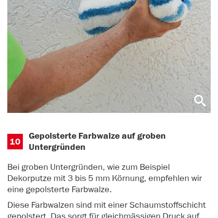
Gepolsterte Farbwalze auf groben
10
Untergründen
Bei groben Untergründen, wie zum Beispiel
Dekorputze mit 3 bis 5 mm Körnung, empfehlen wir
eine gepolsterte Farbwalze.
Diese Farbwalzen sind mit einer Schaumstoffschicht
gepolstert. Das sorgt für gleichmässigen Druck auf