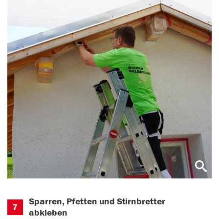
Sparren, Pfetten und Stirnbretter
7
abkleben