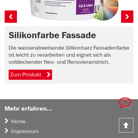
Silikonfarbe Fassade
Die wasserabweisende Silikonharz Fassadenfarbe
ist leicht zu verarbeiten und eignet sich als
volldeckender Neu- und Renovieranstrich.
Zum Produkt
Mehr erfahren...
Home
Z
Impressum