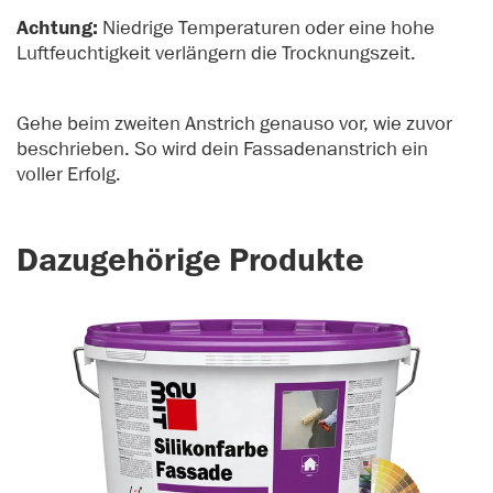
Achtung:
Niedrige Temperaturen oder eine hohe
Luftfeuchtigkeit verlängern die Trocknungszeit.
Gehe beim zweiten Anstrich genauso vor, wie zuvor
beschrieben. So wird dein Fassadenanstrich ein
voller Erfolg.
Dazugehörige Produkte