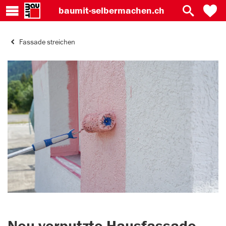
baumit-
selbermachen.ch
Fassade streichen