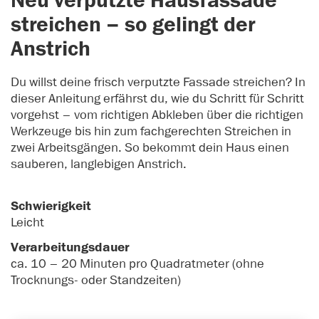
Neu verputzte Hausfassade
streichen – so gelingt der
Anstrich
Du willst deine frisch verputzte Fassade streichen? In
dieser Anleitung erfährst du, wie du Schritt für Schritt
vorgehst – vom richtigen Abkleben über die richtigen
Werkzeuge bis hin zum fachgerechten Streichen in
zwei Arbeitsgängen. So bekommt dein Haus einen
sauberen, langlebigen Anstrich.
Schwierigkeit
Leicht
Verarbeitungsdauer
ca. 10 – 20 Minuten pro Quadratmeter (ohne
Trocknungs- oder Standzeiten)