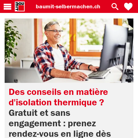
baumit-
selbermachen.ch
Des conseils en matière
d'isolation thermique ?
Gratuit et sans
engagement : prenez
rendez-vous en ligne dès