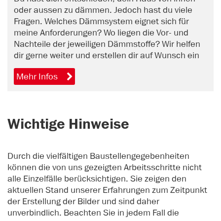
oder aussen zu dämmen. Jedoch hast du viele
Fragen. Welches Dämmsystem eignet sich für
meine Anforderungen? Wo liegen die Vor- und
Nachteile der jeweiligen Dämmstoffe? Wir helfen
dir gerne weiter und erstellen dir auf Wunsch ein
unverbindliches Angebot. Vereinbare jetzt online
Mehr Infos
einen Beratungstermin.
Wichtige Hinweise
Durch die vielfältigen Baustellengegebenheiten
können die von uns gezeigten Arbeitsschritte nicht
alle Einzelfälle berücksichtigen. Sie zeigen den
aktuellen Stand unserer Erfahrungen zum Zeitpunkt
der Erstellung der Bilder und sind daher
unverbindlich. Beachten Sie in jedem Fall die