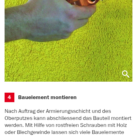
4
Bauelement montieren
Nach Auftrag der Armierungsschicht und des
Oberputzes kann abschliessend das Bauteil montiert
werden. Mit Hilfe von rostfreien Schrauben mit Holz
oder Blechgewinde lassen sich viele Bauelemente