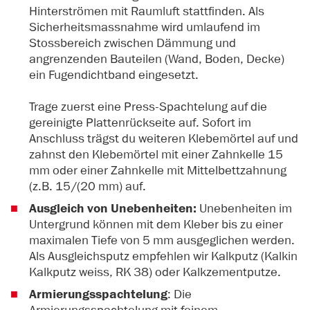
Hinterströmen mit Raumluft stattfinden. Als
Sicherheitsmassnahme wird umlaufend im
Stossbereich zwischen Dämmung und
angrenzenden Bauteilen (Wand, Boden, Decke)
ein Fugendichtband eingesetzt.
Trage zuerst eine Press-Spachtelung auf die
gereinigte Plattenrückseite auf. Sofort im
Anschluss trägst du weiteren Klebemörtel auf und
zahnst den Klebemörtel mit einer Zahnkelle 15
mm oder einer Zahnkelle mit Mittelbettzahnung
(z.B. 15/(20 mm) auf.
Ausgleich von Unebenheiten:
Unebenheiten im
Untergrund können mit dem Kleber bis zu einer
maximalen Tiefe von 5 mm ausgeglichen werden.
Als Ausgleichsputz empfehlen wir Kalkputz (Kalkin
Kalkputz weiss, RK 38) oder Kalkzementputze.
Armierungsspachtelung
: Die
Armierungsspachtelung mit feinem