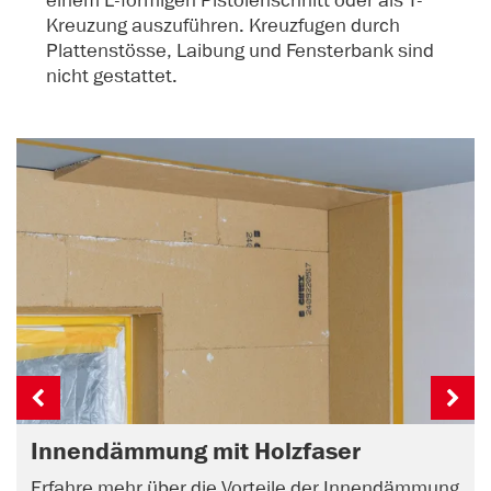
Kreuzung auszuführen. Kreuzfugen durch
Plattenstösse, Laibung und Fensterbank sind
nicht gestattet.
Innendämmung mit Holzfaser
Erfahre mehr über die Vorteile der Innendämmung