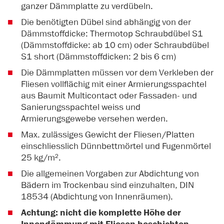
ganzer Dämmplatte zu verdübeln.
Die benötigten Dübel sind abhängig von der
Dämmstoffdicke: Thermotop Schraubdübel S1
(Dämmstoffdicke: ab 10 cm) oder Schraubdübel
S1 short (Dämmstoffdicken: 2 bis 6 cm)
Die Dämmplatten müssen vor dem Verkleben der
Fliesen vollflächig mit einer Armierungsspachtel
aus Baumit Multicontact oder Fassaden- und
Sanierungsspachtel weiss und
Armierungsgewebe versehen werden.
Max. zulässiges Gewicht der Fliesen/Platten
einschliesslich Dünnbettmörtel und Fugenmörtel
25 kg/m².
Die allgemeinen Vorgaben zur Abdichtung von
Bädern im Trockenbau sind einzuhalten, DIN
18534 (Abdichtung von Innenräumen).
Achtung: nicht die komplette Höhe der