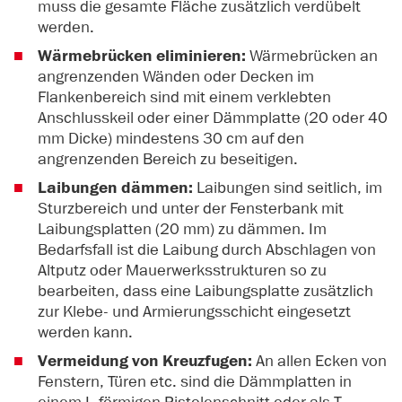
muss die gesamte Fläche zusätzlich verdübelt
werden.
Wärmebrücken eliminieren:
Wärmebrücken an
angrenzenden Wänden oder Decken im
Flankenbereich sind mit einem verklebten
Anschlusskeil oder einer Dämmplatte (20 oder 40
mm Dicke) mindestens 30 cm auf den
angrenzenden Bereich zu beseitigen.
Laibungen dämmen:
Laibungen sind seitlich, im
Sturzbereich und unter der Fensterbank mit
Laibungsplatten (20 mm) zu dämmen. Im
Bedarfsfall ist die Laibung durch Abschlagen von
Altputz oder Mauerwerksstrukturen so zu
bearbeiten, dass eine Laibungsplatte zusätzlich
zur Klebe- und Armierungsschicht eingesetzt
werden kann.
Vermeidung von Kreuzfugen:
An allen Ecken von
Fenstern, Türen etc. sind die Dämmplatten in
einem L-förmigen Pistolenschnitt oder als T-