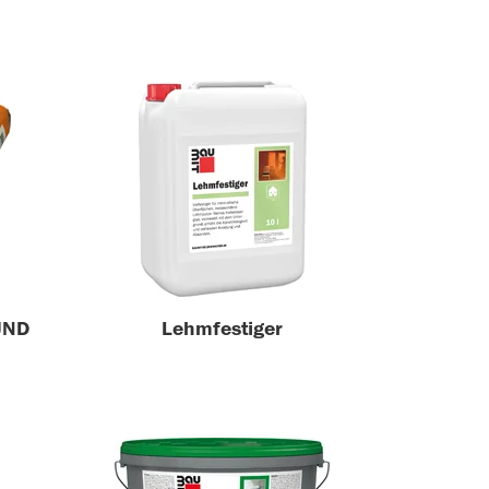
UND
Lehmfestiger