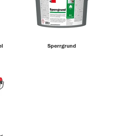
el
Sperrgrund