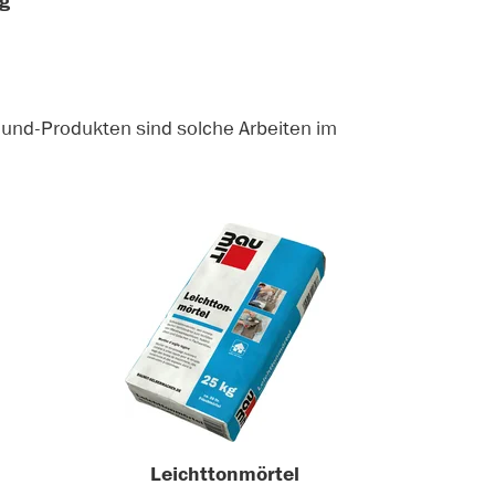
g
ound-Produkten sind solche Arbeiten im
Leichttonmörtel