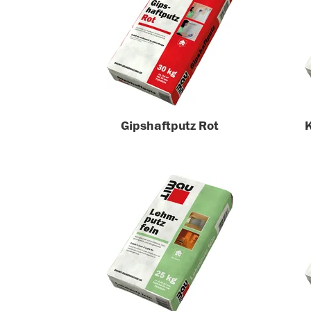
Gipshaftputz Rot
K