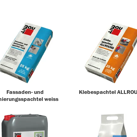
Fassaden- und
Klebespachtel ALLRO
ierungsspachtel weiss