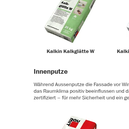
Kalkin Kalkglätte W
Kalk
Innenputze
Während Aussenputze die Fassade vor Win
das Raumklima positiv beeinflussen und d
zertifiziert – für mehr Sicherheit und ein