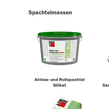
Spachtelmassen
Airless- und Rollspachtel
Silikat
San