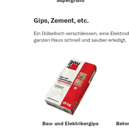
Supergrund
Gips, Zement, etc.
Ein Dübelloch verschliessen, eine Elektro
ganzen Haus schnell und sauber erledigt.
Bau- und Elektrikergips
Beto