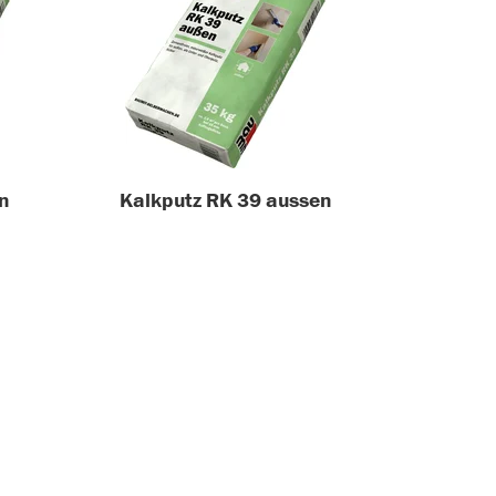
n
Kalkputz RK 39 aussen