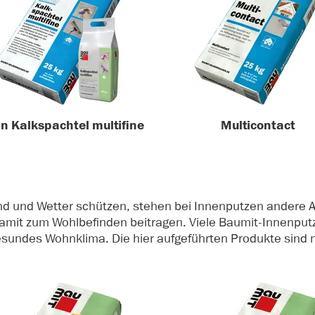
in Kalkspachtel multifine
Multicontact
d und Wetter schützen, stehen bei Innenputzen andere A
amit zum Wohlbefinden beitragen. Viele Baumit-Innenputze
 gesundes Wohnklima. Die hier aufgeführten Produkte sind 