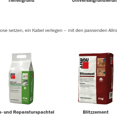
Tiefengrund
Universalgrundierun
dose setzen, ein Kabel verlegen – mit den passenden Allr
n- und Reparaturspachtel
Blitzzement