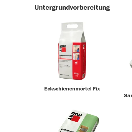
Untergrundvorbereitung
Eckschienenmörtel Fix
San