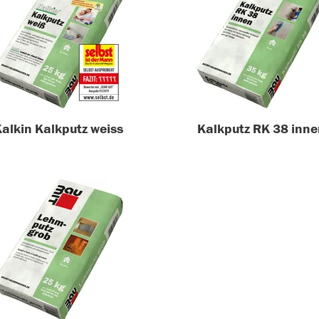
alkin Kalkputz weiss
Kalkputz RK 38 inne