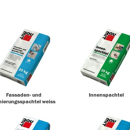
Fassaden- und
Innenspachtel
ierungsspachtel weiss