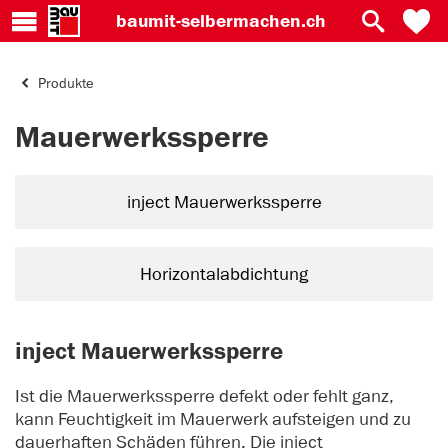
baumit-
selbermachen.ch
Produkte
Mauerwerkssperre
inject Mauerwerkssperre
Horizontalabdichtung
inject Mauerwerkssperre
Ist die Mauerwerkssperre defekt oder fehlt ganz,
kann Feuchtigkeit im Mauerwerk aufsteigen und zu
dauerhaften Schäden führen. Die inject