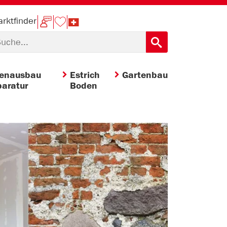
rktfinder
nenausbau
Estrich
Gartenbau
aratur
Boden