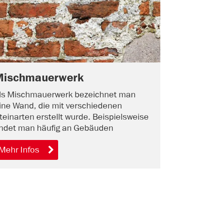
Mischmauerwerk
ls Mischmauerwerk bezeichnet man
ine Wand, die mit verschiedenen
teinarten erstellt wurde. Beispielsweise
indet man häufig an Gebäuden
Mehr Infos