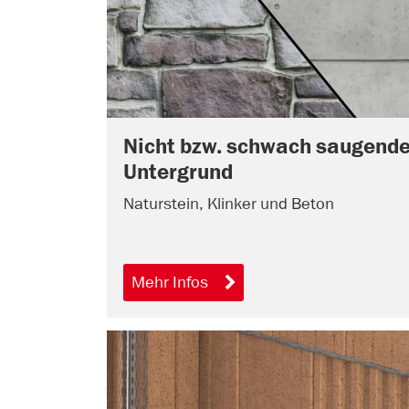
Nicht bzw. schwach saugende
Untergrund
Naturstein, Klinker und Beton
Mehr Infos