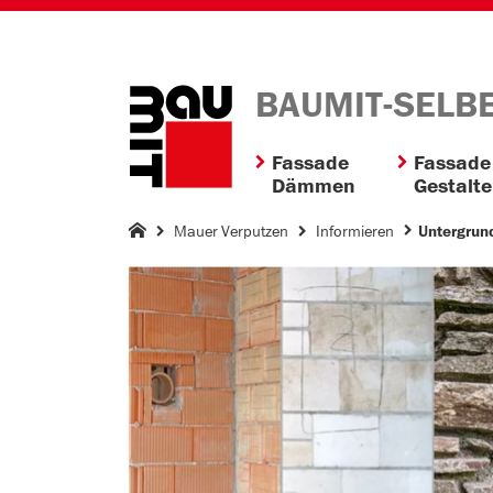
BAUMIT-SELB
Fassade
Fassade
Dämmen
Gestalt
Mauer Verputzen
Informieren
Untergrun