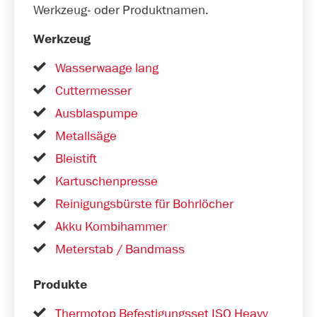
Werkzeug- oder Produktnamen.
Werkzeug
Wasserwaage lang
Cuttermesser
Ausblaspumpe
Metallsäge
Bleistift
Kartuschenpresse
Reinigungsbürste für Bohrlöcher
Akku Kombihammer
Meterstab / Bandmass
Produkte
Thermotop Befestigungsset ISO Heavy