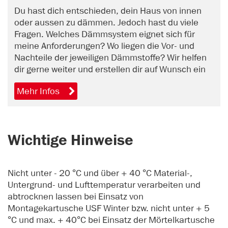
Thema Dämmung?
Du hast dich entschieden, dein Haus von innen
oder aussen zu dämmen. Jedoch hast du viele
Fragen. Welches Dämmsystem eignet sich für
meine Anforderungen? Wo liegen die Vor- und
Nachteile der jeweiligen Dämmstoffe? Wir helfen
dir gerne weiter und erstellen dir auf Wunsch ein
unverbindliches Angebot. Vereinbare jetzt online
Mehr Infos
einen Beratungstermin.
Wichtige Hinweise
Nicht unter - 20 °C und über + 40 °C Material-,
Untergrund- und Lufttemperatur verarbeiten und
abtrocknen lassen bei Einsatz von
Montagekartusche USF Winter bzw. nicht unter + 5
°C und max. + 40°C bei Einsatz der Mörtelkartusche